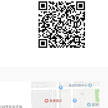
18号长远天地