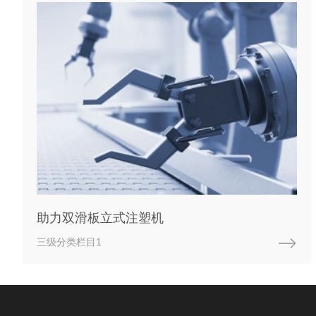
助力双滑板立式注塑机
三级分类栏目1