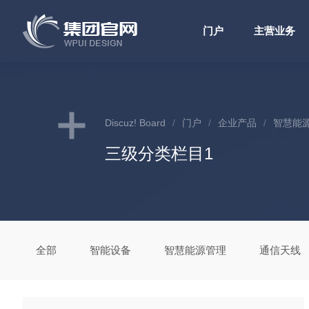
门户
主营业务
Discuz! Board
/
门户
/
企业产品
/
智慧能
三级分类栏目1
全部
智能设备
智慧能源管理
通信天线