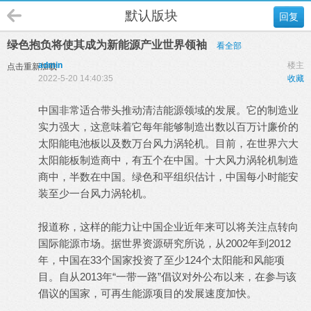
默认版块
回复
绿色抱负将使其成为新能源产业世界领袖
看全部
admin
楼主
点击重新加载
2022-5-20 14:40:35
收藏
中国非常适合带头推动清洁能源领域的发展。它的制造业
实力强大，这意味着它每年能够制造出数以百万计廉价的
太阳能电池板以及数万台风力涡轮机。目前，在世界六大
太阳能板制造商中，有五个在中国。十大风力涡轮机制造
商中，半数在中国。绿色和平组织估计，中国每小时能安
装至少一台风力涡轮机。
报道称，这样的能力让中国企业近年来可以将关注点转向
国际能源市场。据世界资源研究所说，从2002年到2012
年，中国在33个国家投资了至少124个太阳能和风能项
目。自从2013年“一带一路”倡议对外公布以来，在参与该
倡议的国家，可再生能源项目的发展速度加快。