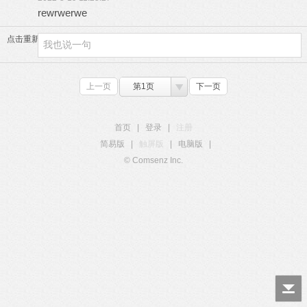
rewrwerwe
点击重新加载
上一页
第1页
下一页
首页
|
登录
|
注册
简易版
|
触屏版
|
电脑版
|
© Comsenz Inc.